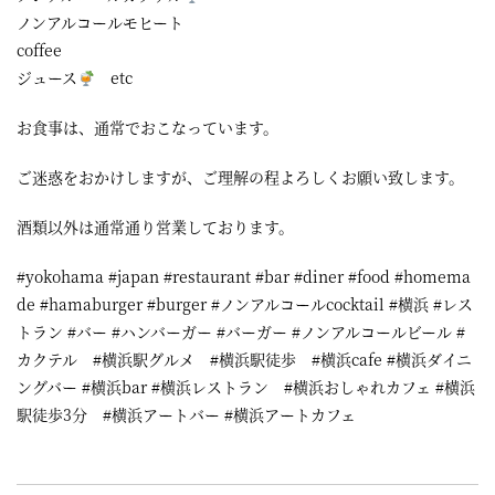
ノンアルコールモヒート
coffee
ジュース
etc
お食事は、通常でおこなっています。
ご迷惑をおかけしますが、ご理解の程よろしくお願い致します。
酒類以外は通常通り営業しております。
#yokohama #japan #restaurant #bar #diner #food #homema
de #hamaburger #burger #ノンアルコールcocktail #横浜 #レス
トラン #バー #ハンバーガー #バーガー #ノンアルコールビール #
カクテル #横浜駅グルメ #横浜駅徒歩 #横浜cafe #横浜ダイニ
ングバー #横浜bar #横浜レストラン #横浜おしゃれカフェ #横浜
駅徒歩3分 #横浜アートバー #横浜アートカフェ