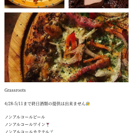
Grassroots
4/28-5/11まで終日酒類の提供は出来ません
ノンアルコールビール
ノンアルコールワイン
ノンアルコールカクテル