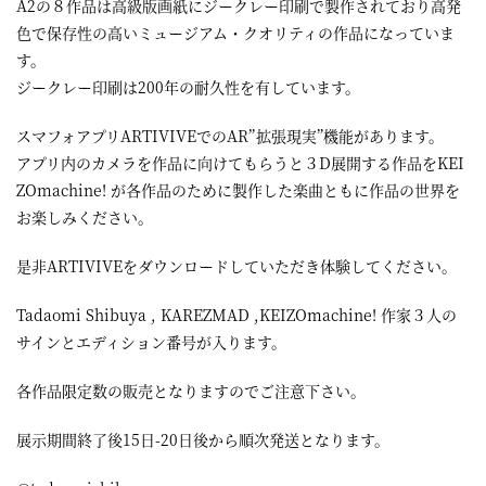
A2の８作品は高級版画紙にジークレー印刷で製作されており高発
色で保存性の高いミュージアム・クオリティの作品になっていま
す。
ジークレー印刷は200年の耐久性を有しています。
スマフォアプリARTIVIVEでのAR”拡張現実”機能があります。
アプリ内のカメラを作品に向けてもらうと３D展開する作品をKEI
ZOmachine! が各作品のために製作した楽曲ともに作品の世界を
お楽しみください。
是非ARTIVIVEをダウンロードしていただき体験してください。
Tadaomi Shibuya , KAREZMAD ,KEIZOmachine! 作家３人の
サインとエディション番号が入ります。
各作品限定数の販売となりますのでご注意下さい。
展示期間終了後‪15日-20日後‬から順次発送となります。