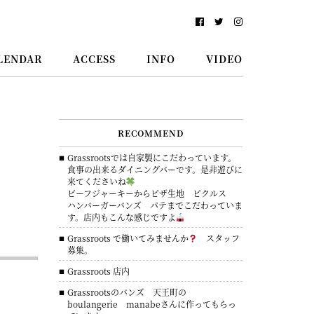
LENDAR
ACCESS
INFO
VIDEO
RECOMMEND
Grassrootsでは自家製にこだわっています。
食事の出来るダイニングバーです。是非遊びに
来てくださいね
ビーフジャーキーからピザ生地 ピクルス
ハンバーガーバンズ パテまでこだわっていま
す。店内もこんな感じですよ
Grassroots で働いてみませんか
スタッフ
募集。
Grassroots 店内
Grassrootsのバンズ 天王町の
boulangerie manabeさんに作ってもらっ