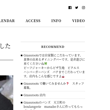
LENDAR
ACCESS
INFO
VIDEO
した
RECOMMEND
Grassrootsでは自家製にこだわっています。
食事の出来るダイニングバーです。是非遊びに
来てくださいね
ビーフジャーキーからピザ生地 ピクルス
ハンバーガーバンズ パテまでこだわっていま
す。店内もこんな感じですよ
Grassroots で働いてみませんか
スタッフ
募集。
Grassroots 店内
Grassrootsのバンズ 天王町の
boulangerie manabeさんに作ってもらっ