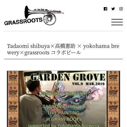
横
横
浜
浜
駅
グ
北
ラ
西
Tadaomi shibuya×高橋憲助 × yokohama bre
ス
口
wery×grassroots コラボビール
ル
か
ら
ー
徒
ツ
歩
–
約
YOKOHAMA
3
Grassroots
分・
–
鶴